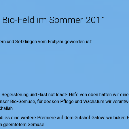
r Bio-Feld im Sommer 2011
rn und Setzlingen vom Frühjahr geworden ist:
egeisterung und -last not least- Hilfe von oben hatten wir eine
nser Bio-Gemüse, für dessen Pflege und Wachstum wir verantwort
hallah.
 es eine weitere Premiere auf dem Gutshof Gatow: wir buken
ch geerntetem Gemüse.