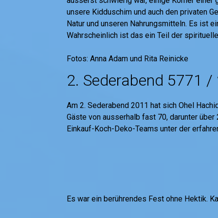
äusserst schwierig war, einige Körner einer
unsere Kidduschim und auch den privaten Geb
Natur und unseren Nahrungsmitteln. Es ist e
Wahrscheinlich ist das ein Teil der spiritue
Fotos: Anna Adam und Rita Reinicke
2. Sederabend 5771 / 
Am 2. Sederabend 2011 hat sich Ohel Hachidu
Gäste von ausserhalb fast 70, darunter über
Einkauf-Koch-Deko-Teams unter der erfahre
Es war ein berührendes Fest ohne Hektik. Ka