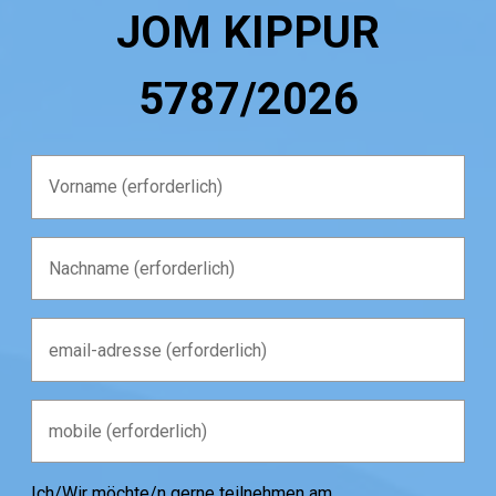
JOM KIPPUR
5787/2026
Ich/Wir möchte/n gerne teilnehmen am