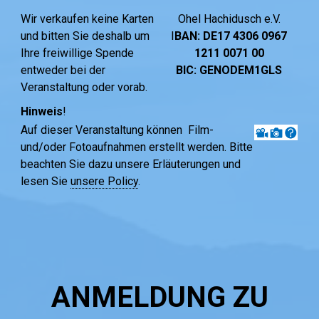
Wir verkaufen keine Karten
Ohel Hachidusch e.V.
und bitten Sie deshalb um
I
BAN: DE17 4306 0967
Ihre freiwillige Spende
1211 0071 00
entweder bei der
BIC: GENODEM1GLS
Veranstaltung oder vorab.
Hinweis
!
Auf dieser Veranstaltung können Film-
und/oder Fotoaufnahmen erstellt werden. Bitte
beachten Sie dazu unsere Erläuterungen und
lesen Sie
unsere Policy
.
ANMELDUNG ZU