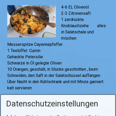
4-6 EL Olivenöl
2-3 Zitronensaft
1 zerdrückte
Knoblauchzehe alles
in Salatschale und
mischen
Messerspitze Cayennepfeffer
1 Teelöffel Cumin
Gehackte Petersilie
Schwarze in Öl gelegte Oliven
10 Orangen, geschält, in Stücke geschnitten , beim
Schneiden, den Saft in der Salatschüssel auffangen
Über Nacht in den Kühlschrank und mit Minze garniert
kalt servieren.
Tags:
salat
Datenschutzeinstellungen