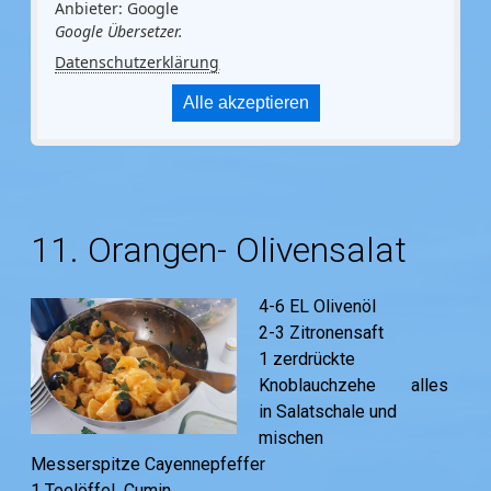
Anbieter: Google
Google Übersetzer.
Datenschutzerklärung
Alle akzeptieren
11. Orangen- Olivensalat
4-6 EL Olivenöl
2-3 Zitronensaft
1 zerdrückte
Knoblauchzehe alles
in Salatschale und
mischen
Messerspitze Cayennepfeffer
1 Teelöffel Cumin