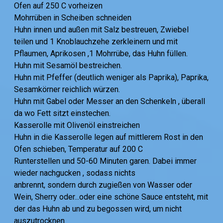
Ofen auf 250 C vorheizen
Mohrrüben in Scheiben schneiden
Huhn innen und außen mit Salz bestreuen, Zwiebel
teilen und 1 Knoblauchzehe zerkleinern und mit
Pflaumen, Aprikosen ,1 Mohrrübe, das Huhn füllen.
Huhn mit Sesamöl bestreichen.
Huhn mit Pfeffer (deutlich weniger als Paprika), Paprika,
Sesamkörner reichlich würzen.
Huhn mit Gabel oder Messer an den Schenkeln , überall
da wo Fett sitzt einstechen.
Kasserolle mit Olivenöl einstreichen
Huhn in die Kasserolle legen auf mittlerem Rost in den
Ofen schieben, Temperatur auf 200 C
Runterstellen und 50-60 Minuten garen. Dabei immer
wieder nachgucken , sodass nichts
anbrennt, sondern durch zugießen von Wasser oder
Wein, Sherry oder...oder eine schöne Sauce entsteht, mit
der das Huhn ab und zu begossen wird, um nicht
auszutrocknen.