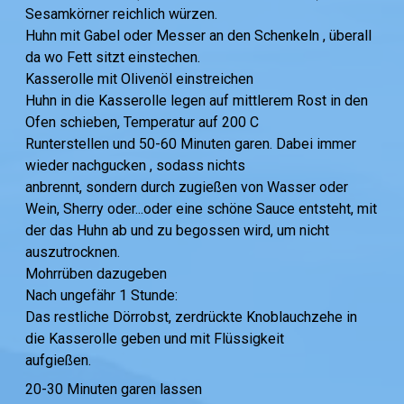
Sesamkörner reichlich würzen.
Huhn mit Gabel oder Messer an den Schenkeln , überall
da wo Fett sitzt einstechen.
Kasserolle mit Olivenöl einstreichen
Huhn in die Kasserolle legen auf mittlerem Rost in den
Ofen schieben, Temperatur auf 200 C
Runterstellen und 50-60 Minuten garen. Dabei immer
wieder nachgucken , sodass nichts
anbrennt, sondern durch zugießen von Wasser oder
Wein, Sherry oder...oder eine schöne Sauce entsteht, mit
der das Huhn ab und zu begossen wird, um nicht
auszutrocknen.
Mohrrüben dazugeben
Nach ungefähr 1 Stunde:
Das restliche Dörrobst, zerdrückte Knoblauchzehe in
die Kasserolle geben und mit Flüssigkeit
aufgießen.
20-30 Minuten garen lassen