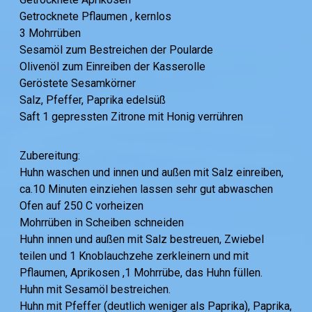
Getrocknete Pflaumen , kernlos
3 Mohrrüben
Sesamöl zum Bestreichen der Poularde
Olivenöl zum Einreiben der Kasserolle
Geröstete Sesamkörner
Salz, Pfeffer, Paprika edelsüß
Saft 1 gepressten Zitrone mit Honig verrühren
Zubereitung:
Huhn waschen und innen und außen mit Salz einreiben,
ca.10 Minuten einziehen lassen sehr gut abwaschen
Ofen auf 250 C vorheizen
Mohrrüben in Scheiben schneiden
Huhn innen und außen mit Salz bestreuen, Zwiebel
teilen und 1 Knoblauchzehe zerkleinern und mit
Pflaumen, Aprikosen ,1 Mohrrübe, das Huhn füllen.
Huhn mit Sesamöl bestreichen.
Huhn mit Pfeffer (deutlich weniger als Paprika), Paprika,