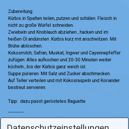
Zubereitung:
Kürbis in Spalten teilen, putzen und schälen. Fleisch in
nicht zu große Würfel schneiden.
Zwiebeln und Knoblauch abziehen , hacken und im
heißen Öl andünsten .Kürbis kurz mit anschwitzen. Mit
Brühe ablöschen.
Kokosmilch, Safran, Muskat, Ingwer und Cayennepfeffer
zufügen. Alles aufkochen und 20-30 Minuten weiter
köcheln , bis der Kürbis ganz weich ist.
Suppe pürieren. Mit Salz und Zucker abschmecken.
Auf Teller verteilen und mit Kokosraspeln und Koriander
bestreut servieren.
Tipp: dazu passt geröstetes Baguette
______
Tags:
kochen
suppen
Datenschutzeinstellungen