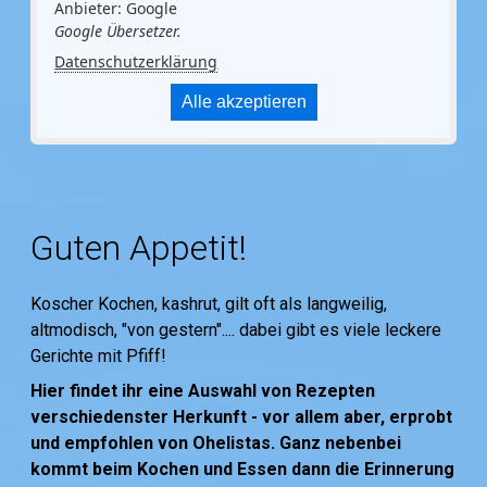
Anbieter: Google
Google Übersetzer.
Datenschutzerklärung
Alle akzeptieren
Guten Appetit!
Koscher Kochen, kashrut, gilt oft als langweilig,
altmodisch, "von gestern".... dabei gibt es viele leckere
Gerichte mit Pfiff!
Hier findet ihr eine Auswahl von Rezepten
verschiedenster Herkunft - vor allem aber, erprobt
und empfohlen von Ohelistas. Ganz nebenbei
kommt beim Kochen und Essen dann die Erinnerung