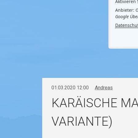
Aktivieren 
Anbieter: 
Google Über
Datenschu
01.03.2020 12:00
Andreas
KARÄISCHE MAT
VARIANTE)