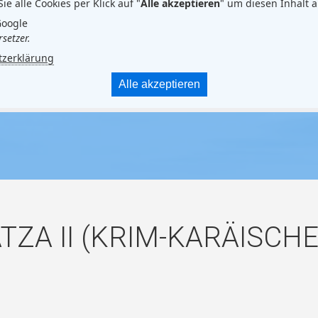
Sie alle Cookies per Klick auf "
Alle akzeptieren
" um diesen Inhalt 
Google
setzer.
tzerklärung
Alle akzeptieren
ZA II (KRIM-KARÄISCH