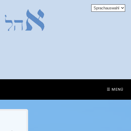
☰ MENÜ