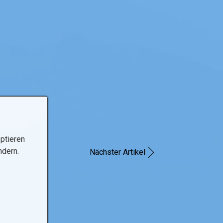
ptieren
ndern.
Nächster Artikel