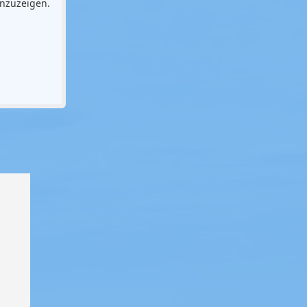
anzuzeigen.
E