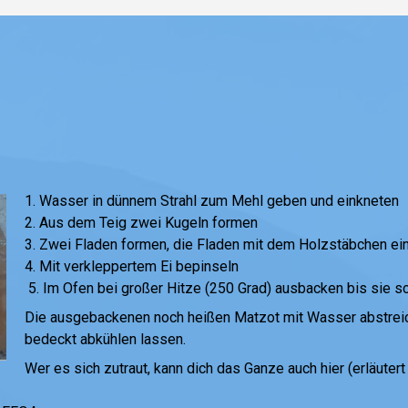
1. Wa
sser in dünnem Strahl zum Mehl geben und einkneten
2. Aus dem Teig zwei Kugeln formen
3. Zwei Fladen formen, die Fladen mit dem Holzstäbchen ei
4. Mit verkleppertem Ei bepinseln
5. Im Ofen bei großer Hitze (250 Grad) ausbacken bis sie sc
Die ausgebackenen noch heißen Matzot mit Wasser abstreic
bedeckt abkühlen lassen.
Wer es sich zutraut, kann dich das Ganze auch hier (erläutert