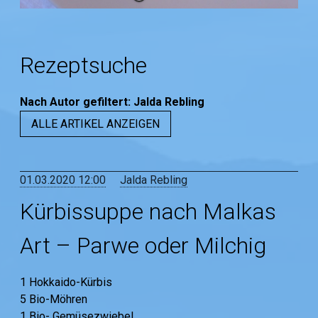
Rezeptsuche
Nach Autor
gefiltert
:
Jalda Rebling
ALLE ARTIKEL ANZEIGEN
01.03.2020 12:00
Jalda Rebling
Kürbissuppe nach Malkas
Art – Parwe oder Milchig
1 Hokkaido-Kürbis
5 Bio-Möhren
1 Bio- Gemüsezwiebel