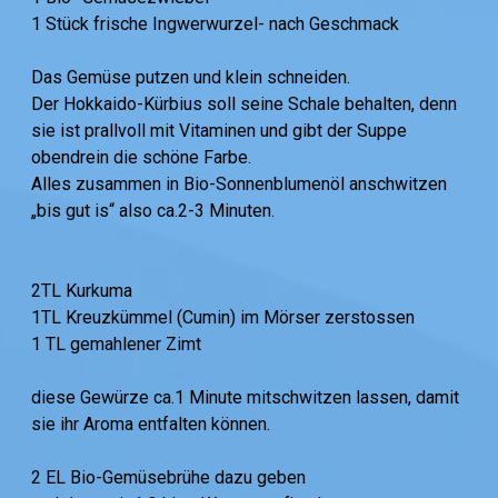
1 Stück frische Ingwerwurzel- nach Geschmack
Das Gemüse putzen und klein schneiden.
Der Hokkaido-Kürbius soll seine Schale behalten, denn
sie ist prallvoll mit Vitaminen und gibt der Suppe
obendrein die schöne Farbe.
Alles zusammen in Bio-Sonnenblumenöl anschwitzen
„bis gut is“ also ca.2-3 Minuten.
2TL Kurkuma
1TL Kreuzkümmel (Cumin) im Mörser zerstossen
1 TL gemahlener Zimt
diese Gewürze ca.1 Minute mitschwitzen lassen, damit
sie ihr Aroma entfalten können.
2 EL Bio-Gemüsebrühe dazu geben