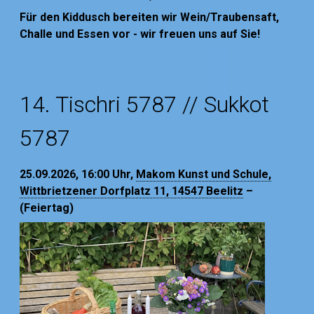
Für den Kiddusch bereiten wir Wein/Traubensaft,
Challe und Essen vor - wir freuen uns auf Sie!
14. Tischri 5787 // Sukkot
5787
25.09.2026, 16:00
Uhr,
Makom Kunst und Schule,
Wittbrietzener Dorfplatz 11, 14547 Beelitz
–
(Feiertag)