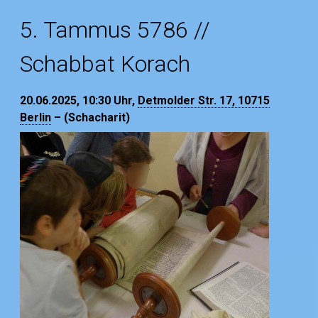
5. Tammus 5786 //
Schabbat Korach
20.06.2025, 10:30
Uhr,
Detmolder Str. 17, 10715
Berlin
– (Schacharit)