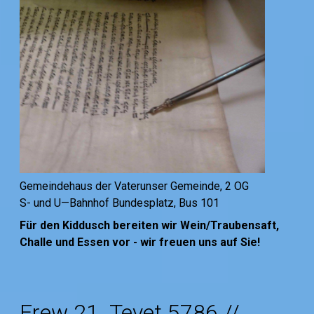
Gemeindehaus der Vaterunser Gemeinde, 2 OG
S- und U—Bahnhof Bundesplatz, Bus 101
Für den Kiddusch bereiten wir Wein/Traubensaft,
Challe und Essen vor - wir freuen uns auf Sie!
Erew 21. Tevet 5786 //