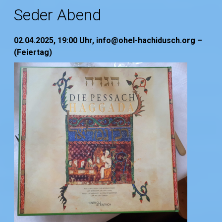
Seder Abend
02.04.2025, 19:00
Uhr,
info@ohel-hachidusch.org
–
(Feiertag)