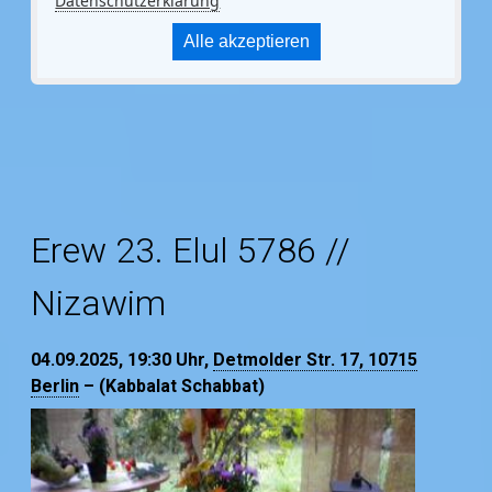
Datenschutzerklärung
Alle akzeptieren
Erew 23. Elul 5786 //
Nizawim
04.09.2025, 19:30
Uhr,
Detmolder Str. 17, 10715
Berlin
– (Kabbalat Schabbat)