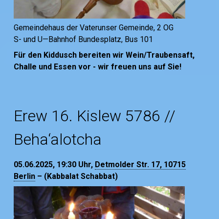
Gemeindehaus der Vaterunser Gemeinde, 2 OG
S- und U—Bahnhof Bundesplatz, Bus 101
Für den Kiddusch bereiten wir Wein/Traubensaft,
Challe und Essen vor - wir freuen uns auf Sie!
Erew 16. Kislew 5786 //
Beha‘alotcha
05.06.2025, 19:30
Uhr,
Detmolder Str. 17, 10715
Berlin
– (Kabbalat Schabbat)