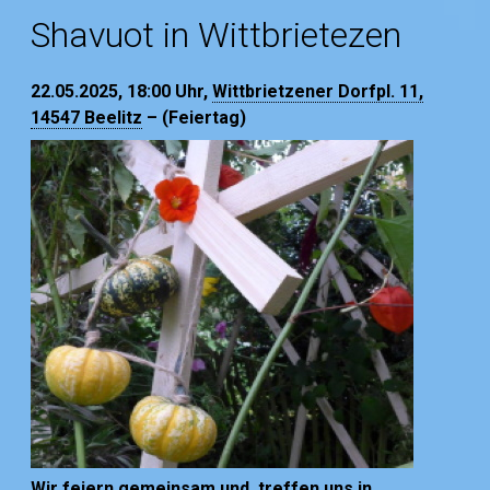
Shavuot in Wittbrietezen
22.05.2025, 18:00
Uhr,
Wittbrietzener Dorfpl. 11,
14547 Beelitz
– (Feiertag)
Wir feiern gemeinsam und treffen uns in