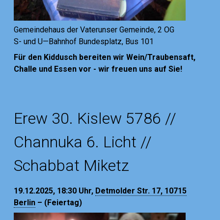
Gemeindehaus der Vaterunser Gemeinde, 2 OG
S- und U—Bahnhof Bundesplatz, Bus 101
Für den Kiddusch bereiten wir Wein/Traubensaft,
Challe und Essen vor - wir freuen uns auf Sie!
Erew 30. Kislew 5786 //
Channuka 6. Licht //
Schabbat Miketz
19.12.2025, 18:30
Uhr,
Detmolder Str. 17, 10715
Berlin
– (Feiertag)