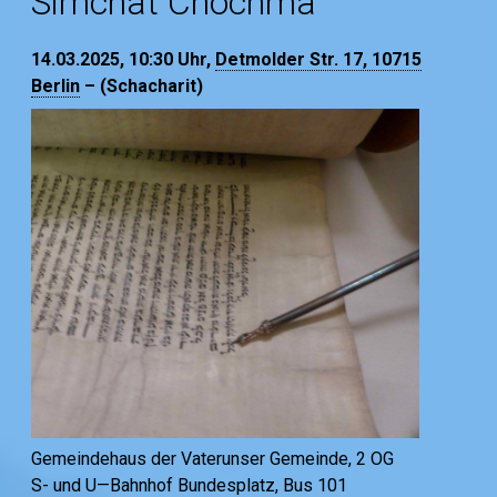
Simchat Chochma
14.03.2025, 10:30
Uhr,
Detmolder Str. 17, 10715
Berlin
– (Schacharit)
Gemeindehaus der Vaterunser Gemeinde, 2 OG
S- und U—Bahnhof Bundesplatz, Bus 101