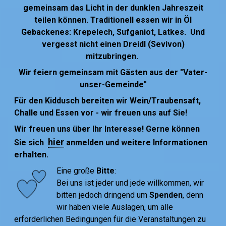
gemeinsam das Licht in der dunklen Jahreszeit
teilen können. Traditionell essen wir in Öl
Gebackenes: Krepelech, Sufganiot, Latkes.
Und
vergesst nicht einen Dreidl (Sevivon)
mitzubringen.
Wir feiern gemeinsam mit Gästen aus der "Vater-
unser-Gemeinde"
Für den Kiddusch bereiten wir Wein/Traubensaft,
Challe und Essen vor - wir freuen uns auf Sie!
Wir freuen uns über Ihr Interesse! Gerne können
hier
Sie sich
anmelden und weitere Informationen
erhalten.
Eine große
Bitte
:
Bei uns ist jeder und jede willkommen, wir
bitten jedoch dringend um
Spenden
, denn
wir haben viele Auslagen, um alle
erforderlichen Bedingungen für die Veranstaltungen zu