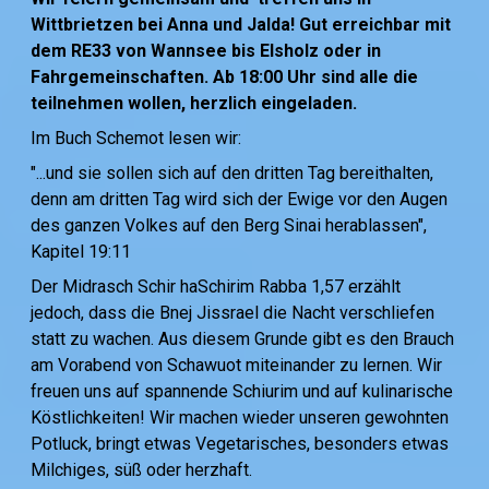
Wittbrietzen bei Anna und Jalda! Gut erreichbar mit
dem RE33 von Wannsee bis Elsholz oder in
Fahrgemeinschaften. Ab 18:00 Uhr sind alle die
teilnehmen wollen, herzlich eingeladen.
Im Buch Schemot lesen wir:
"...und sie sollen sich auf den dritten Tag bereithalten,
denn am dritten Tag wird sich der Ewige vor den Augen
des ganzen Volkes auf den Berg Sinai herablassen",
Kapitel 19:11
Der Midrasch Schir haSchirim Rabba 1,57 erzählt
jedoch, dass die Bnej Jissrael die Nacht verschliefen
statt zu wachen. Aus diesem Grunde gibt es den Brauch
am Vorabend von Schawuot miteinander zu lernen. Wir
freuen uns auf spannende Schiurim und auf kulinarische
Köstlichkeiten! Wir machen wieder unseren gewohnten
Potluck, bringt etwas Vegetarisches, besonders etwas
Milchiges, süß oder herzhaft.