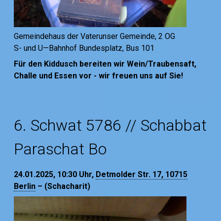
Gemeindehaus der Vaterunser Gemeinde, 2 OG
S- und U—Bahnhof Bundesplatz, Bus 101
Für den Kiddusch bereiten wir Wein/Traubensaft,
Challe und Essen vor - wir freuen uns auf Sie!
6. Schwat 5786 // Schabbat
Paraschat Bo
24.01.2025, 10:30
Uhr,
Detmolder Str. 17, 10715
Berlin
– (Schacharit)