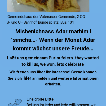
​ Gemeindehaus der Vaterunser Gemeinde, 2 OG
S- und U—Bahnhof Bundesplatz, Bus 101
Mishenichnass Adar marbim l
´simcha...- Wenn der Monat Adar
kommt wächst unsere Freude...
Laßt uns gemeinsam Purim feiern. they wanted
to kill us, we won, lets celebrate
Wir freuen uns über Ihr Interesse! Gerne können
hier
Sie sich
anmelden und weitere Informationen
erhalten.
Eine große
Bitte
:
Bei uns ist jeder und jede willkommen, wir