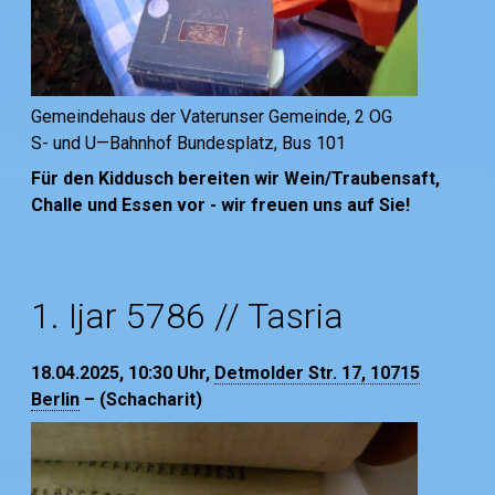
Gemeindehaus der Vaterunser Gemeinde, 2 OG
S- und U—Bahnhof Bundesplatz, Bus 101
Für den Kiddusch bereiten wir Wein/Traubensaft,
Challe und Essen vor - wir freuen uns auf Sie!
1. Ijar 5786 // Tasria
18.04.2025, 10:30
Uhr,
Detmolder Str. 17, 10715
Berlin
– (Schacharit)