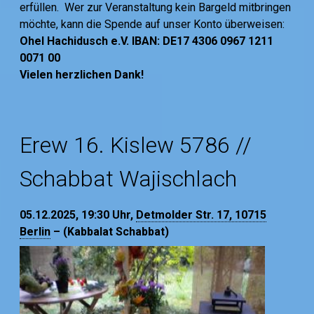
erfüllen. Wer zur Veranstaltung kein Bargeld mitbringen
möchte, kann die Spende auf unser Konto überweisen:
Ohel Hachidusch e.V. IBAN: DE17 4306 0967 1211
0071 00
Vielen herzlichen Dank!
Erew 16. Kislew 5786 //
Schabbat Wajischlach
05.12.2025, 19:30
Uhr,
Detmolder Str. 17, 10715
Berlin
– (Kabbalat Schabbat)