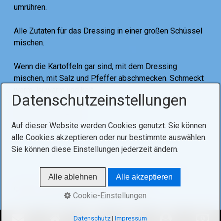
umrühren.
Alle Zutaten für das Dressing in einer großen Schüssel
mischen.
Wenn die Kartoffeln gar sind, mit dem Dressing
mischen, mit Salz und Pfeffer abschmecken. Schmeckt
warm, lauwarm und kalt.
Datenschutzeinstellungen
Tags:
salat
kochen
Auf dieser Website werden Cookies genutzt. Sie können
alle Cookies akzeptieren oder nur bestimmte auswählen.
Sie können diese Einstellungen jederzeit ändern.
Alle ablehnen
Alle akzeptieren
© 2021 Ohel Hachidusch V07-03_2026
Cookie-Einstellungen
Datenschutz
|
Impressum