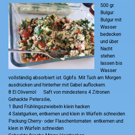
500 gr.
Bulgur:
Bulgur mit
Wasser
bedecken
und über
Nacht
stehen
lassen bis
Wasser
vollständig absorbiert ist. Ggbfs. Mit Tuch am Morgen
ausdrücken und hinterher mit Gabel auflockern.
8 El Olivernöl Saft von mindestens 4 Zitronen
Gehackte Petersilie,
1 Bund Frühlingszwiebeln klein hacken
4 Salatgurken, entkernen und klein in Würfeln schneiden
Packung Cherry- oder Flaschentomaten entkernen und
klein in Würfeln schneiden