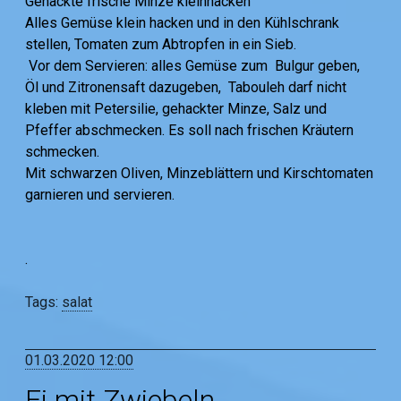
Gehackte frische Minze kleinhacken
Alles Gemüse klein hacken und in den Kühlschrank
stellen, Tomaten zum Abtropfen in ein Sieb.
Vor dem Servieren: alles Gemüse zum Bulgur geben,
Öl und Zitronensaft dazugeben, Tabouleh darf nicht
kleben mit Petersilie, gehackter Minze, Salz und
Pfeffer abschmecken. Es soll nach frischen Kräutern
schmecken.
Mit schwarzen Oliven, Minzeblättern und Kirschtomaten
garnieren und servieren.
.
Tags:
salat
01.03.2020 12:00
Ei mit Zwiebeln